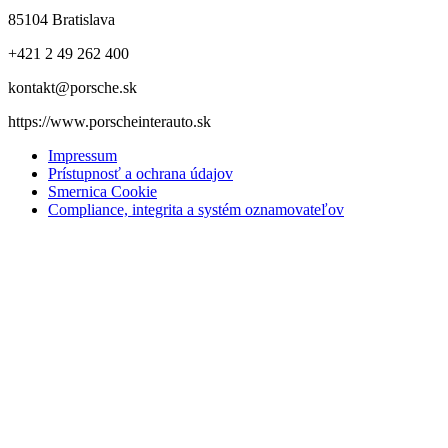
85104 Bratislava
+421 2 49 262 400
kontakt@porsche.sk
https://www.porscheinterauto.sk
Impressum
Prístupnosť a ochrana údajov
Smernica Cookie
Compliance, integrita a systém oznamovateľov