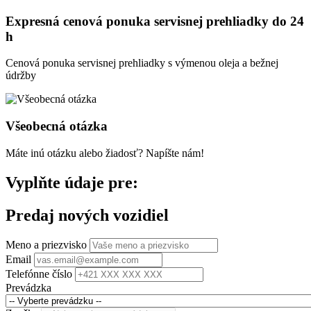
Expresná cenová ponuka servisnej prehliadky do 24
h
Cenová ponuka servisnej prehliadky s výmenou oleja a bežnej
údržby
Všeobecná otázka
Máte inú otázku alebo žiadosť? Napíšte nám!
Vyplňte údaje pre:
Predaj nových vozidiel
Meno a priezvisko
Email
Telefónne číslo
Prevádzka