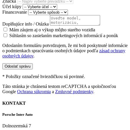
Značka
Účel kúpy
Financovanie
Doplňujúce info / Otázka
Mám záujem aj o výkup môjho starého vozidla
Súhlasím so zasielaním marketingových informácií a ponúk
Odoslaním formuláru potvrdzujem, že mi boli poskytnuté informácie
o podmienkach spracúvania osobných údajov podľa
zásad ochrany
osobných údajov
.
Odoslať správu
* Položky označené hviezdičkou sú povinné.
Táto stránka je chránená testom reCAPTCHA a spoločnosťou
Google
Ochrana súkromia
a
Zmluvné podmienky
.
KONTAKT
Porsche Inter Auto
Dolnozemská 7